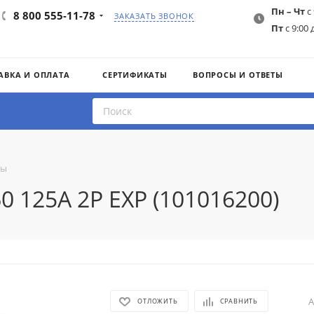
Пн – Чт
с 
8 800 555-11-78
ЗАКАЗАТЬ ЗВОНОК
Пт
с 9:00 
АВКА И ОПЛАТА
СЕРТИФИКАТЫ
ВОПРОСЫ И ОТВЕТЫ
ты
 125A 2P EXP (101016200)
А
ОТЛОЖИТЬ
СРАВНИТЬ