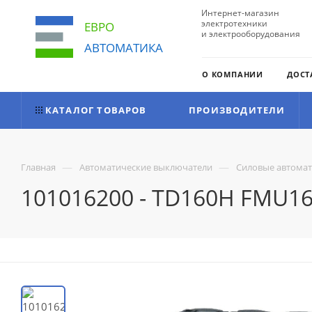
Интернет-магазин
электротехники
ЕВРО
и электрооборудования
АВТОМАТИКА
О КОМПАНИИ
ДОСТ
КАТАЛОГ ТОВАРОВ
ПРОИЗВОДИТЕЛИ
—
—
Главная
Автоматические выключатели
Силовые автома
101016200 - TD160H FMU160