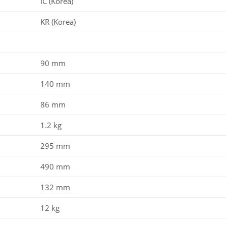
IC (Korea)
KR (Korea)
90 mm
140 mm
86 mm
1.2 kg
295 mm
490 mm
132 mm
12 kg