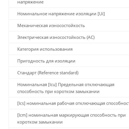
напряжение
Номинальное напряжение изоляции [Ui]
Механическая износостойкость
Электрическая износостойкость (AC)
Категория использования
Пригодность для изоляции
Стандарт (Reference standard)
Номинальная [Icu] Предельная отключающая
способность при коротком замыкании
[Ics] номинальная рабочая отключающая способнос
[Icm] номинальная маркирующая способность при
коротком замыкании