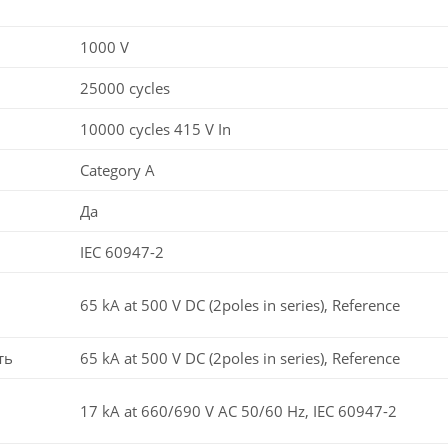
1000 V
25000 cycles
10000 cycles 415 V In
Category A
Да
IEC 60947-2
65 kA at 500 V DC (2poles in series), Reference
ть
65 kA at 500 V DC (2poles in series), Reference
17 kA at 660/690 V AC 50/60 Hz, IEC 60947-2