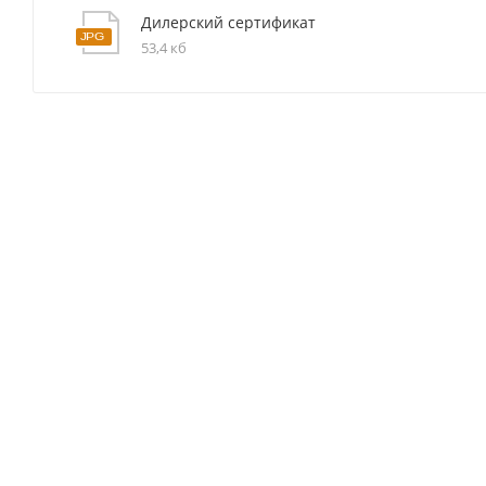
Дилерский сертификат
53,4 кб