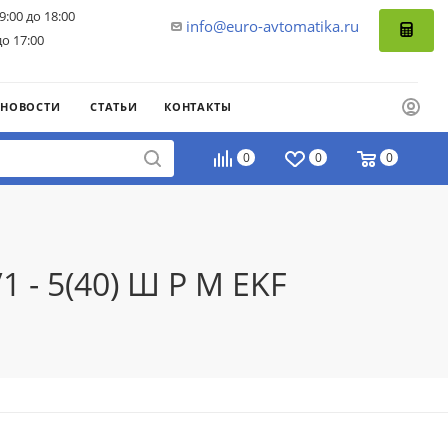
9:00 до 18:00
info@euro-avtomatika.ru
до 17:00
НОВОСТИ
СТАТЬИ
КОНТАКТЫ
0
0
0
 - 5(40) Ш Р M EKF