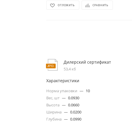
ОТЛОЖИТЬ
СРАВНИТЬ
Дилерский сертификат
53,4 кб
Характеристики
Норма упаковки
—
10
Вес, шт
—
0.0930
Высота
—
0.0660
Ширина
—
0.0200
Глубина
—
0.0990