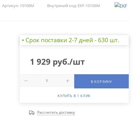
Артикул:
10106M
Внутрений код:
EKF-10106M
• Cрок поставки 2-7 дней - 630 шт.
1 929
руб.
/шт
В КОРЗИНУ
КУПИТЬ В 1 КЛИК
Рассчитать доставку