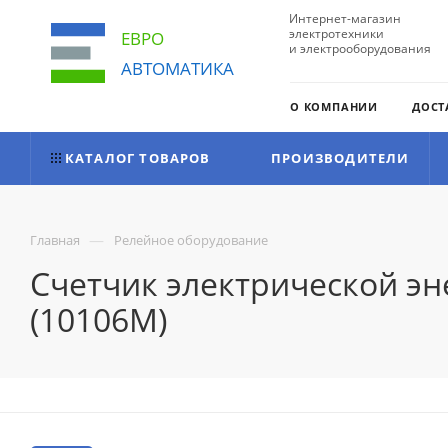
Интернет-магазин
электротехники
ЕВРО
и электрооборудования
АВТОМАТИКА
О КОМПАНИИ
ДОСТ
КАТАЛОГ ТОВАРОВ
ПРОИЗВОДИТЕЛИ
—
Главная
Релейное оборудование
Счетчик электрической эне
(10106M)