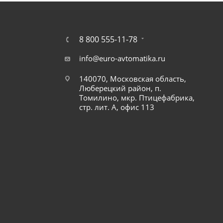
8 800 555-11-78
info@euro-avtomatika.ru
140070, Московская область,
Люберецкий район, п.
Томилино, мкр. Птицефабрика,
стр. лит. А, офис 113