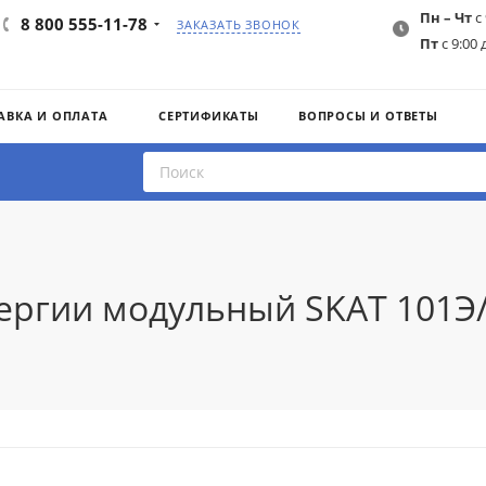
Пн – Чт
с 
8 800 555-11-78
ЗАКАЗАТЬ ЗВОНОК
Пт
с 9:00 
АВКА И ОПЛАТА
СЕРТИФИКАТЫ
ВОПРОСЫ И ОТВЕТЫ
ргии модульный SKAT 101Э/1