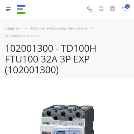
0
—
—
Главная
Автоматические выключатели
Силовые автоматы
102001300 - TD100H
FTU100 32A 3P EXP
(102001300)