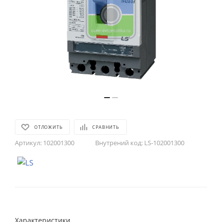
ОТЛОЖИТЬ
СРАВНИТЬ
Артикул:
102001300
Внутрений код:
LS-102001300
Характеристики