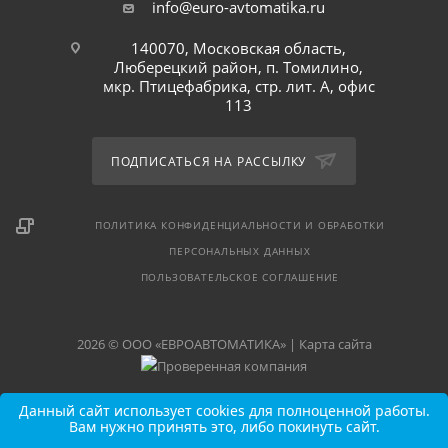
info@euro-avtomatika.ru
140070, Московская область,
Люберецкий район, п. Томилино,
мкр. Птицефабрика, стр. лит. А, офис
113
ПОДПИСАТЬСЯ НА РАССЫЛКУ
ПОЛИТИКА КОНФИДЕНЦИАЛЬНОСТИ И ОБРАБОТКИ
ПЕРСОНАЛЬНЫХ ДАННЫХ
ПОЛЬЗОВАТЕЛЬСКОЕ СОГЛАШЕНИЕ
2026 © ООО «ЕВРОАВТОМАТИКА» |
Карта сайта
Данный сайт использует cookies для полноценной работы.
Вам нужно принять это, либо покинуть сайт.