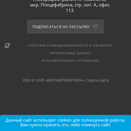
мкр. Птицефабрика, стр. лит. А, офис
113
ПОДПИСАТЬСЯ НА РАССЫЛКУ
ПОЛИТИКА КОНФИДЕНЦИАЛЬНОСТИ И ОБРАБОТКИ
ПЕРСОНАЛЬНЫХ ДАННЫХ
ПОЛЬЗОВАТЕЛЬСКОЕ СОГЛАШЕНИЕ
2026 © ООО «ЕВРОАВТОМАТИКА» |
Карта сайта
Данный сайт использует cookies для полноценной работы.
Вам нужно принять это, либо покинуть сайт.