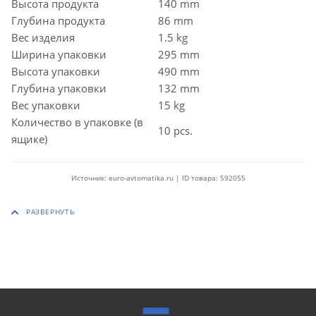
Высота продукта
140 mm
Глубина продукта
86 mm
Вес изделия
1.5 kg
Ширина упаковки
295 mm
Высота упаковки
490 mm
Глубина упаковки
132 mm
Вес упаковки
15 kg
Количество в упаковке (в
10 pcs.
ящике)
Источник: euro-avtomatika.ru | ID товара: 592055