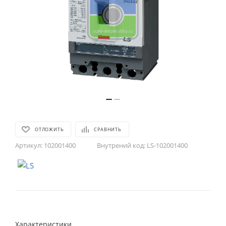
ОТЛОЖИТЬ
СРАВНИТЬ
Артикул:
102001400
Внутрений код:
LS-102001400
Характеристики