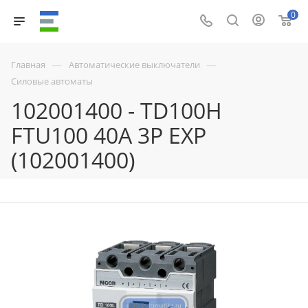
0
—
—
Главная
Автоматические выключатели
Силовые автоматы
102001400 - TD100H
FTU100 40A 3P EXP
(102001400)