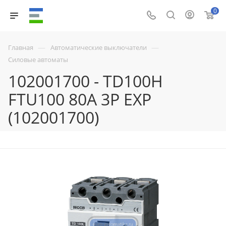
0
—
—
Главная
Автоматические выключатели
Силовые автоматы
102001700 - TD100H
FTU100 80A 3P EXP
(102001700)