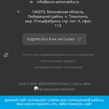
info@euro-avtomatika.ru
140070, Московская область,
Люберецкий район, п. Томилино,
мкр. Птицефабрика, стр. лит. А, офис
113
ПОДПИСАТЬСЯ НА РАССЫЛКУ
ПОЛИТИКА КОНФИДЕНЦИАЛЬНОСТИ И ОБРАБОТКИ
ПЕРСОНАЛЬНЫХ ДАННЫХ
ПОЛЬЗОВАТЕЛЬСКОЕ СОГЛАШЕНИЕ
2026 © ООО «ЕВРОАВТОМАТИКА» |
Карта сайта
Данный сайт использует cookies для полноценной работы.
Вам нужно принять это, либо покинуть сайт.