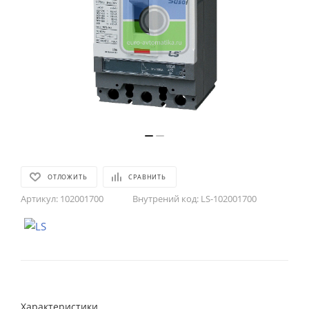
ОТЛОЖИТЬ
СРАВНИТЬ
Артикул:
102001700
Внутрений код:
LS-102001700
Характеристики