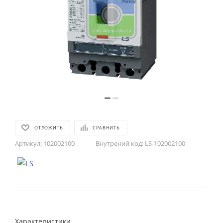
ОТЛОЖИТЬ
СРАВНИТЬ
Артикул:
102002100
Внутрений код:
LS-102002100
Характеристики