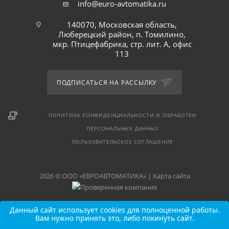
info@euro-avtomatika.ru
140070, Московская область,
Люберецкий район, п. Томилино,
мкр. Птицефабрика, стр. лит. А, офис
113
ПОДПИСАТЬСЯ НА РАССЫЛКУ
ПОЛИТИКА КОНФИДЕНЦИАЛЬНОСТИ И ОБРАБОТКИ
ПЕРСОНАЛЬНЫХ ДАННЫХ
ПОЛЬЗОВАТЕЛЬСКОЕ СОГЛАШЕНИЕ
2026 © ООО «ЕВРОАВТОМАТИКА» |
Карта сайта
Данный сайт использует cookies для полноценной работы.
Вам нужно принять это, либо покинуть сайт.