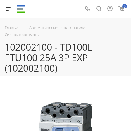
0
—
—
Главная
Автоматические выключатели
Силовые автоматы
102002100 - TD100L
FTU100 25A 3P EXP
(102002100)