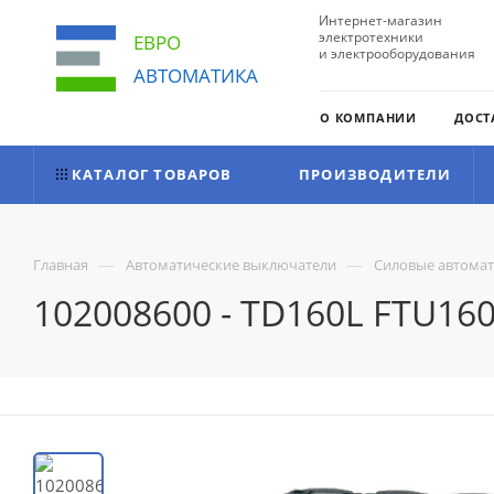
Интернет-магазин
электротехники
ЕВРО
и электрооборудования
АВТОМАТИКА
О КОМПАНИИ
ДОСТ
КАТАЛОГ ТОВАРОВ
ПРОИЗВОДИТЕЛИ
—
—
Главная
Автоматические выключатели
Силовые автома
102008600 - TD160L FTU160