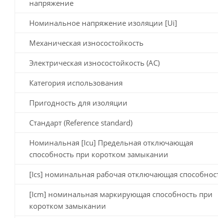
напряжение
Номинальное напряжение изоляции [Ui]
Механическая износостойкость
Электрическая износостойкость (AC)
Категория использования
Пригодность для изоляции
Стандарт (Reference standard)
Номинальная [Icu] Предельная отключающая
способность при коротком замыкании
[Ics] номинальная рабочая отключающая способнос
[Icm] номинальная маркирующая способность при
коротком замыкании