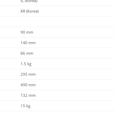
IC (Korea)
KR (Korea)
90 mm
140 mm
86 mm
1.5 kg
295 mm
490 mm
132 mm
15 kg