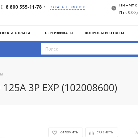
Пн – Чт
с 
8 800 555-11-78
ЗАКАЗАТЬ ЗВОНОК
Пт
с 9:00 
АВКА И ОПЛАТА
СЕРТИФИКАТЫ
ВОПРОСЫ И ОТВЕТЫ
ты
 125A 3P EXP (102008600)
А
ОТЛОЖИТЬ
СРАВНИТЬ