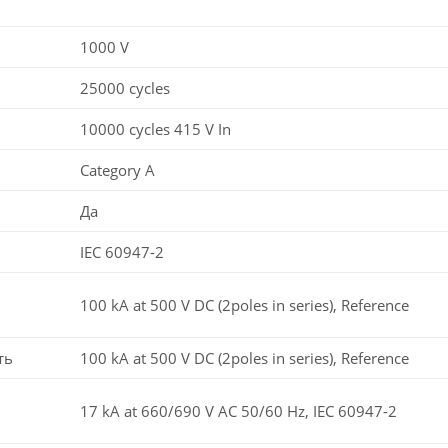
1000 V
25000 cycles
10000 cycles 415 V In
Category A
Да
IEC 60947-2
100 kA at 500 V DC (2poles in series), Reference
ть
100 kA at 500 V DC (2poles in series), Reference
17 kA at 660/690 V AC 50/60 Hz, IEC 60947-2