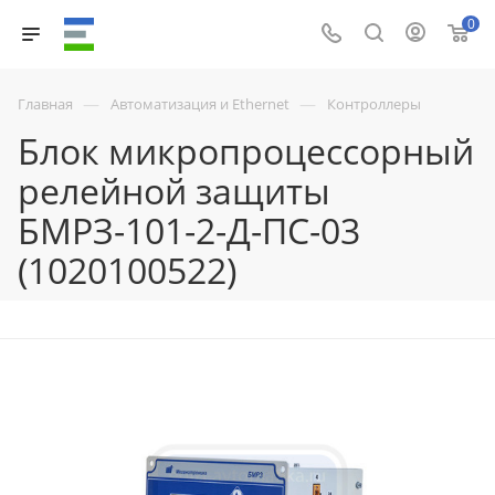
0
—
—
Главная
Автоматизация и Ethernet
Контроллеры
Блок микропроцессорный
релейной защиты
БМРЗ-101-2-Д-ПС-03
(1020100522)