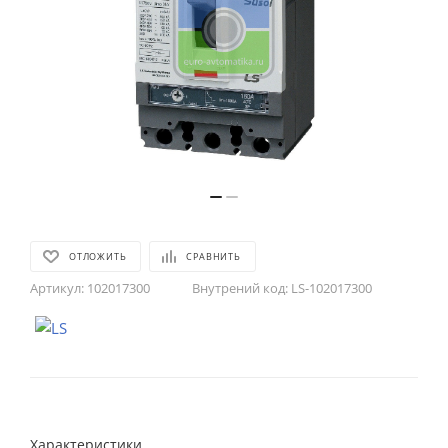
ОТЛОЖИТЬ
СРАВНИТЬ
Артикул:
102017300
Внутрений код:
LS-102017300
Характеристики