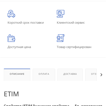
Короткий срок поставки
Клиентский сервис
Доступная цена
Товар сертифицирован
ОПИСАНИЕ
ОПЛАТА
ДОСТАВКА
ОТЗЫВЫ
ETIM
Свойство (ETIM
Значение свойства
Ед. измерения