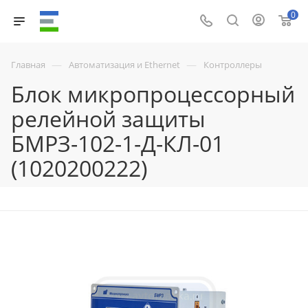
0
—
—
Главная
Автоматизация и Ethernet
Контроллеры
Блок микропроцессорный
релейной защиты
БМРЗ-102-1-Д-КЛ-01
(1020200222)