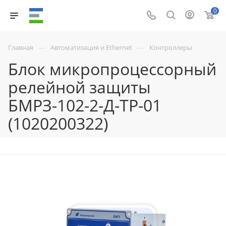
0
—
—
Главная
Автоматизация и Ethernet
Контроллеры
Блок микропроцессорный
релейной защиты
БМРЗ-102-2-Д-ТР-01
(1020200322)