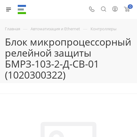
0
—
—
Главная
Автоматизация и Ethernet
Контроллеры
Блок микропроцессорный
релейной защиты
БМРЗ-103-2-Д-СВ-01
(1020300322)