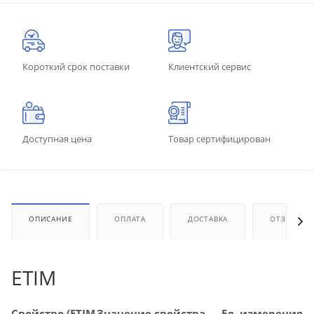
Короткий срок поставки
Клиентский сервис
Доступная цена
Товар сертифицирован
ОПИСАНИЕ
ОПЛАТА
ДОСТАВКА
ОТЗЫВЫ
ETIM
Свойство (ETIM
Значение свойства
Ед. измерения