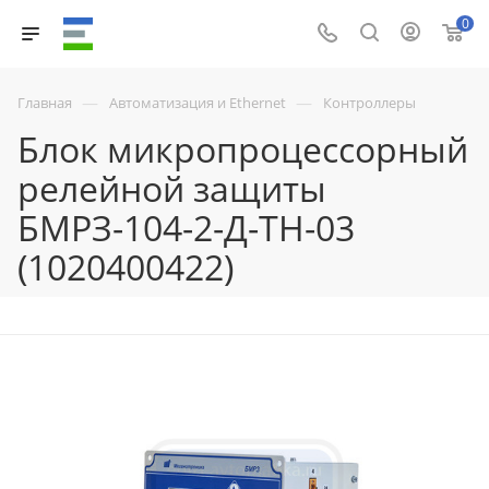
0
—
—
Главная
Автоматизация и Ethernet
Контроллеры
Блок микропроцессорный
релейной защиты
БМРЗ-104-2-Д-ТН-03
(1020400422)