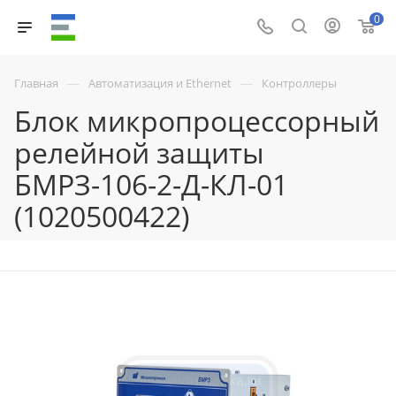
0
—
—
Главная
Автоматизация и Ethernet
Контроллеры
Блок микропроцессорный
релейной защиты
БМРЗ-106-2-Д-КЛ-01
(1020500422)