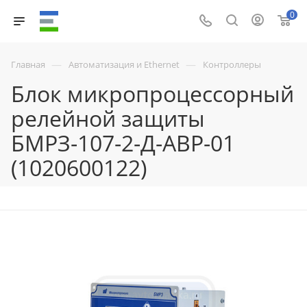
0
—
—
Главная
Автоматизация и Ethernet
Контроллеры
Блок микропроцессорный
релейной защиты
БМРЗ-107-2-Д-АВР-01
(1020600122)