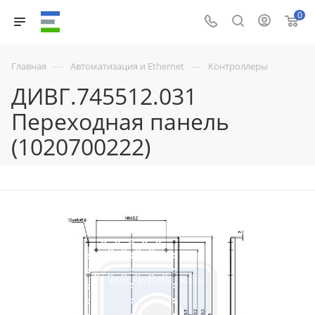
0
—
—
Главная
Автоматизация и Ethernet
Контроллеры
ДИВГ.745512.031
Переходная панель
(1020700222)