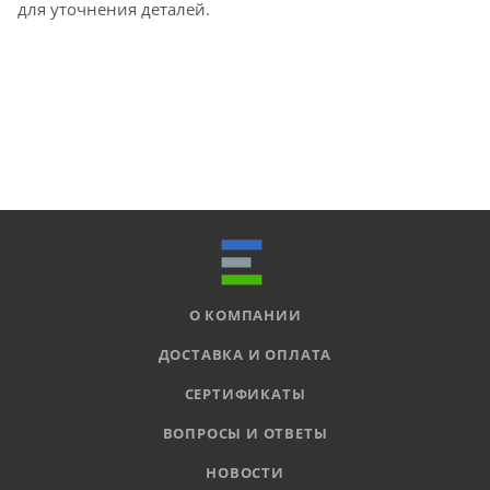
для уточнения деталей.
О КОМПАНИИ
ДОСТАВКА И ОПЛАТА
СЕРТИФИКАТЫ
ВОПРОСЫ И ОТВЕТЫ
НОВОСТИ