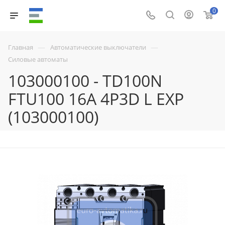
0
—
—
Главная
Автоматические выключатели
Силовые автоматы
103000100 - TD100N
FTU100 16A 4P3D L EXP
(103000100)