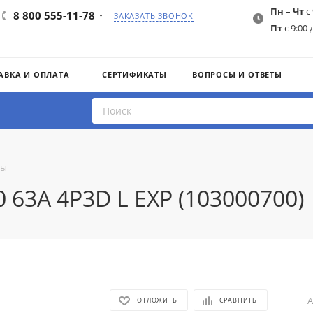
Пн – Чт
с 
8 800 555-11-78
ЗАКАЗАТЬ ЗВОНОК
Пт
с 9:00 
АВКА И ОПЛАТА
СЕРТИФИКАТЫ
ВОПРОСЫ И ОТВЕТЫ
ты
 63A 4P3D L EXP (103000700)
А
ОТЛОЖИТЬ
СРАВНИТЬ