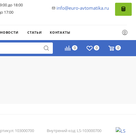
9:00 до 18:00
info@euro-avtomatika.ru
до 17:00
НОВОСТИ
СТАТЬИ
КОНТАКТЫ
0
0
0
ртикул:
103000700
Внутрений код:
LS-103000700