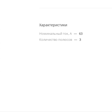
Характеристики
Номинальный ток, А
—
63
Количество полюсов
—
3