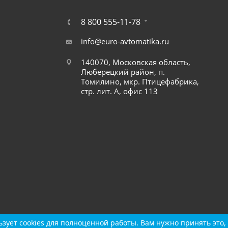
8 800 555-11-78
info@euro-avtomatika.ru
140070, Московская область,
Люберецкий район, п.
Томилино, мкр. Птицефабрика,
стр. лит. А, офис 113
зует cookies для полноценной работы. Вам нужно принять это, 