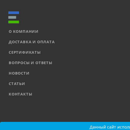
О КОМПАНИИ
ДОСТАВКА И ОПЛАТА
СЕРТИФИКАТЫ
ВОПРОСЫ И ОТВЕТЫ
НОВОСТИ
СТАТЬИ
КОНТАКТЫ
2026 © ООО «ЕВРОАВТОМАТИКА» |
Карта сайта
Данный сайт исполь