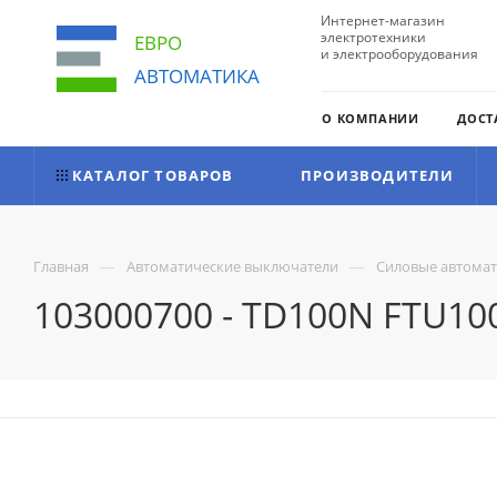
Интернет-магазин
электротехники
ЕВРО
и электрооборудования
АВТОМАТИКА
О КОМПАНИИ
ДОСТ
КАТАЛОГ ТОВАРОВ
ПРОИЗВОДИТЕЛИ
—
—
Главная
Автоматические выключатели
Силовые автома
103000700 - TD100N FTU100