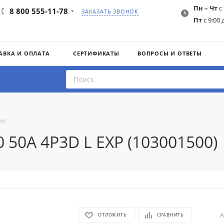
Пн – Чт
с 
8 800 555-11-78
ЗАКАЗАТЬ ЗВОНОК
Пт
с 9:00 
АВКА И ОПЛАТА
СЕРТИФИКАТЫ
ВОПРОСЫ И ОТВЕТЫ
ты
 50A 4P3D L EXP (103001500)
А
ОТЛОЖИТЬ
СРАВНИТЬ