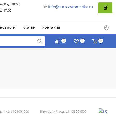
9:00 до 18:00
info@euro-avtomatika.ru
до 17:00
НОВОСТИ
СТАТЬИ
КОНТАКТЫ
0
0
0
ртикул:
103001500
Внутрений код:
LS-103001500