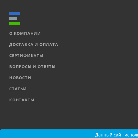
О КОМПАНИИ
ДОСТАВКА И ОПЛАТА
СЕРТИФИКАТЫ
ВОПРОСЫ И ОТВЕТЫ
НОВОСТИ
СТАТЬИ
КОНТАКТЫ
2026 © ООО «ЕВРОАВТОМАТИКА» |
Карта сайта
Данный сайт исполь