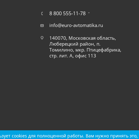
8 800 555-11-78
info@euro-avtomatika.ru
140070, Московская область,
Люберецкий район, п.
Томилино, мкр. Птицефабрика,
стр. лит. А, офис 113
зует cookies для полноценной работы. Вам нужно принять это, 