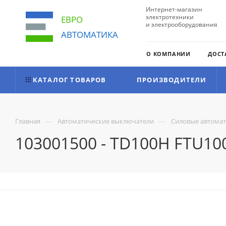
Интернет-магазин
электротехники
ЕВРО
и электрооборудования
АВТОМАТИКА
О КОМПАНИИ
ДОСТ
КАТАЛОГ ТОВАРОВ
ПРОИЗВОДИТЕЛИ
—
—
Главная
Автоматические выключатели
Силовые автома
103001500 - TD100H FTU100