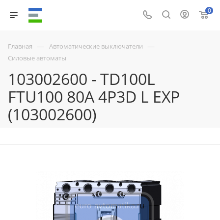
0
—
—
Главная
Автоматические выключатели
Силовые автоматы
103002600 - TD100L
FTU100 80A 4P3D L EXP
(103002600)