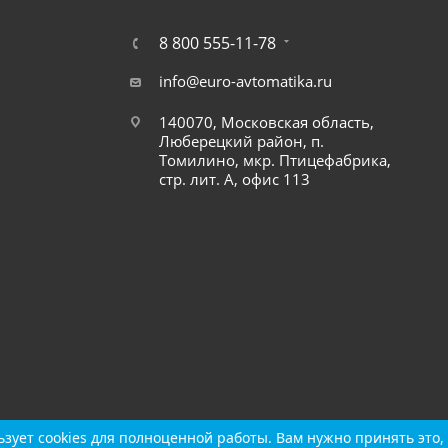
8 800 555-11-78
info@euro-avtomatika.ru
140070, Московская область,
Люберецкий район, п.
Томилино, мкр. Птицефабрика,
стр. лит. А, офис 113
зует cookies для полноценной работы. Вам нужно принять это, 