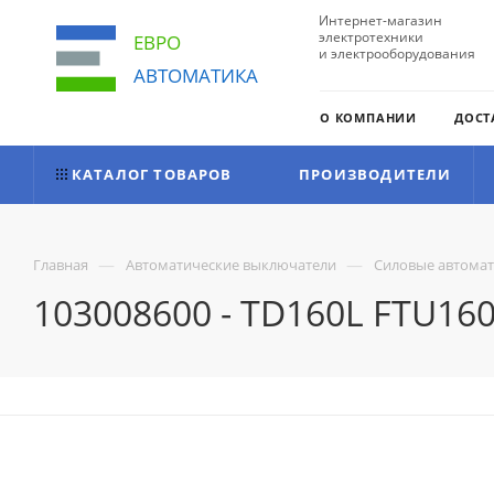
Интернет-магазин
электротехники
ЕВРО
и электрооборудования
АВТОМАТИКА
О КОМПАНИИ
ДОСТ
КАТАЛОГ ТОВАРОВ
ПРОИЗВОДИТЕЛИ
—
—
Главная
Автоматические выключатели
Силовые автома
103008600 - TD160L FTU160