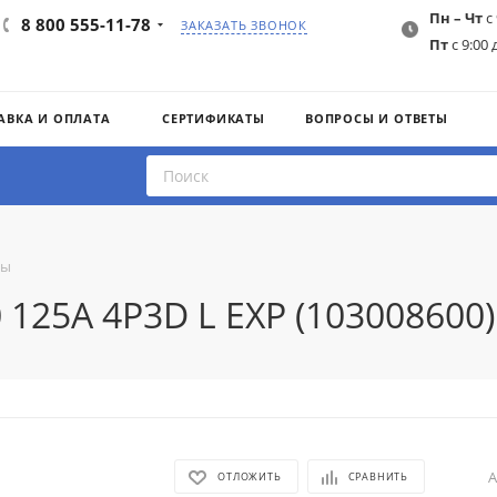
Пн – Чт
с 
8 800 555-11-78
ЗАКАЗАТЬ ЗВОНОК
Пт
с 9:00 
АВКА И ОПЛАТА
СЕРТИФИКАТЫ
ВОПРОСЫ И ОТВЕТЫ
ты
 125A 4P3D L EXP (103008600)
А
ОТЛОЖИТЬ
СРАВНИТЬ