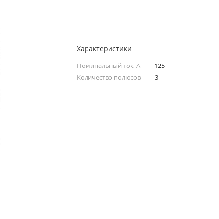
Характеристики
Номинальный ток, А
—
125
Количество полюсов
—
3