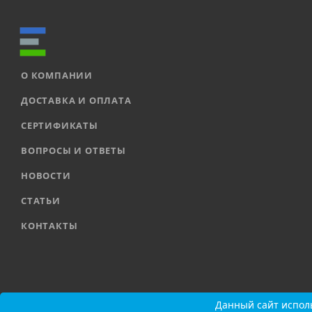
О КОМПАНИИ
ДОСТАВКА И ОПЛАТА
СЕРТИФИКАТЫ
ВОПРОСЫ И ОТВЕТЫ
НОВОСТИ
СТАТЬИ
КОНТАКТЫ
2026 © ООО «ЕВРОАВТОМАТИКА» |
Карта сайта
Данный сайт исполь