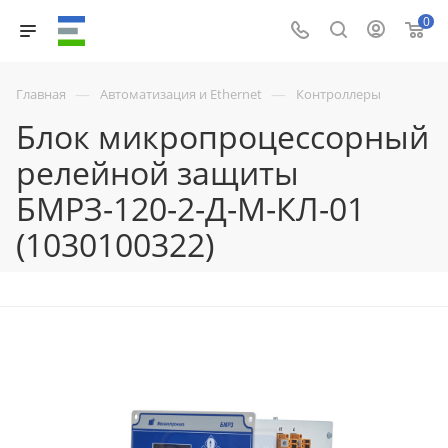
0
—
—
Главная
Автоматизация и Ethernet
Контроллеры
Блок микропроцессорный
релейной защиты
БМРЗ-120-2-Д-М-КЛ-01
(1030100322)