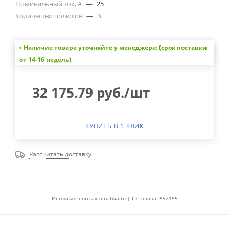
Номинальный ток, А
—
25
Количество полюсов
—
3
• Наличие товара уточняйте у менеджера: (срок поставки
от 14-16 недель)
32 175.79
руб.
/шт
КУПИТЬ В 1 КЛИК
Рассчитать доставку
Источник: euro-avtomatika.ru | ID товара: 592155