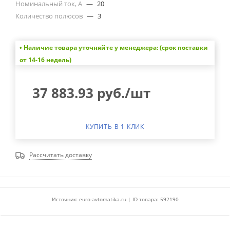
Номинальный ток, А
—
20
Количество полюсов
—
3
• Наличие товара уточняйте у менеджера: (срок поставки
от 14-16 недель)
37 883.93
руб.
/шт
КУПИТЬ В 1 КЛИК
Рассчитать доставку
Источник: euro-avtomatika.ru | ID товара: 592190