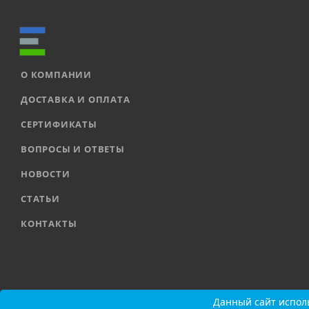
О КОМПАНИИ
ДОСТАВКА И ОПЛАТА
СЕРТИФИКАТЫ
ВОПРОСЫ И ОТВЕТЫ
НОВОСТИ
СТАТЬИ
КОНТАКТЫ
2026 © ООО «ЕВРОАВТОМАТИКА» |
Карта сайта
Данный сайт исполь