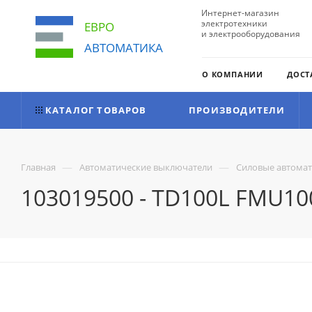
Интернет-магазин
электротехники
ЕВРО
и электрооборудования
АВТОМАТИКА
О КОМПАНИИ
ДОСТ
КАТАЛОГ ТОВАРОВ
ПРОИЗВОДИТЕЛИ
—
—
Главная
Автоматические выключатели
Силовые автома
103019500 - TD100L FMU100