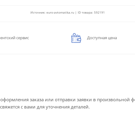
Источник: euro-avtomatika.ru | ID товара: 592191
ентский сервис
Доступная цена
е оформления заказа или отправки заявки в произвольной 
 свяжется с вами для уточнения деталей.