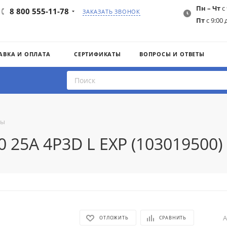
Пн – Чт
с 
8 800 555-11-78
ЗАКАЗАТЬ ЗВОНОК
Пт
с 9:00 
АВКА И ОПЛАТА
СЕРТИФИКАТЫ
ВОПРОСЫ И ОТВЕТЫ
ты
 25A 4P3D L EXP (103019500)
А
ОТЛОЖИТЬ
СРАВНИТЬ