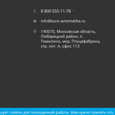
8 800 555-11-78
info@euro-avtomatika.ru
140070, Московская область,
Люберецкий район, п.
Томилино, мкр. Птицефабрика,
стр. лит. А, офис 113
зует cookies для полноценной работы. Вам нужно принять это, 