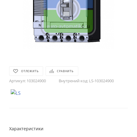
ОТЛОЖИТЬ
СРАВНИТЬ
Артикул:
103024900
Внутрений код:
LS-103024900
Характеристики