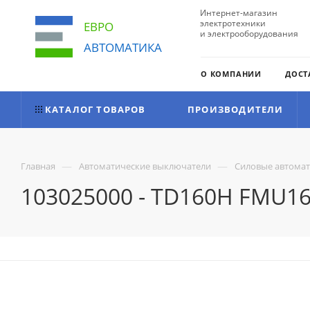
Интернет-магазин
электротехники
ЕВРО
и электрооборудования
АВТОМАТИКА
О КОМПАНИИ
ДОСТ
КАТАЛОГ ТОВАРОВ
ПРОИЗВОДИТЕЛИ
—
—
Главная
Автоматические выключатели
Силовые автома
103025000 - TD160H FMU160