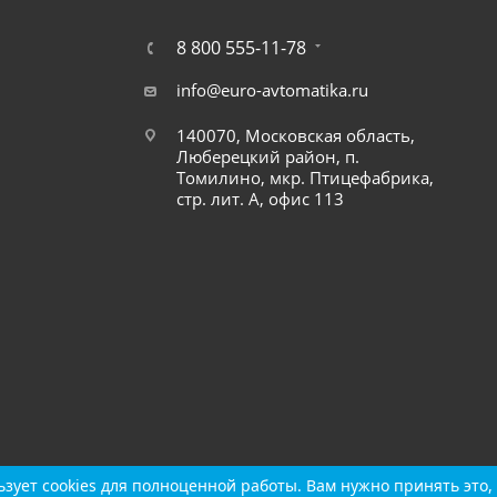
8 800 555-11-78
info@euro-avtomatika.ru
140070, Московская область,
Люберецкий район, п.
Томилино, мкр. Птицефабрика,
стр. лит. А, офис 113
зует cookies для полноценной работы. Вам нужно принять это, 