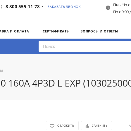
Пн – Чт
с 
8 800 555-11-78
ЗАКАЗАТЬ ЗВОНОК
Пт
с 9:00 
АВКА И ОПЛАТА
СЕРТИФИКАТЫ
ВОПРОСЫ И ОТВЕТЫ
ты
 160A 4P3D L EXP (103025000
А
ОТЛОЖИТЬ
СРАВНИТЬ