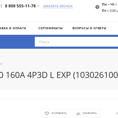
Пн – Чт
с 
8 800 555-11-78
ЗАКАЗАТЬ ЗВОНОК
Пт
с 9:00 
АВКА И ОПЛАТА
СЕРТИФИКАТЫ
ВОПРОСЫ И ОТВЕТЫ
ты
 160A 4P3D L EXP (103026100
А
ОТЛОЖИТЬ
СРАВНИТЬ