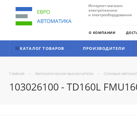
Интернет-магазин
электротехники
ЕВРО
и электрооборудования
АВТОМАТИКА
О КОМПАНИИ
ДОСТ
КАТАЛОГ ТОВАРОВ
ПРОИЗВОДИТЕЛИ
—
—
Главная
Автоматические выключатели
Силовые автома
103026100 - TD160L FMU160