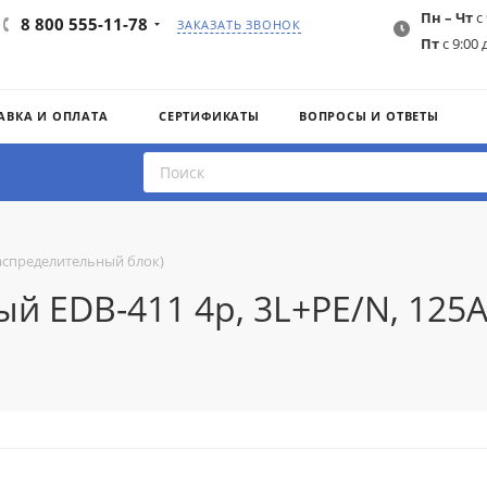
Пн – Чт
с 
8 800 555-11-78
ЗАКАЗАТЬ ЗВОНОК
Пт
с 9:00 
АВКА И ОПЛАТА
СЕРТИФИКАТЫ
ВОПРОСЫ И ОТВЕТЫ
аспределительный блок)
й EDB-411 4p, 3L+PE/N, 125A