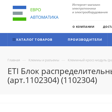
Интернет-магазин
электротехники
ЕВРО
и электрооборудования
АВТОМАТИКА
О КОМПАНИИ
ДОСТ
КАТАЛОГ ТОВАРОВ
ПРОИЗВОДИТЕЛИ
—
—
Главная
Клеммы и разъемы
Клеммный кросс-модуль (р
ETI Блок распределительны
(арт.1102304) (1102304)