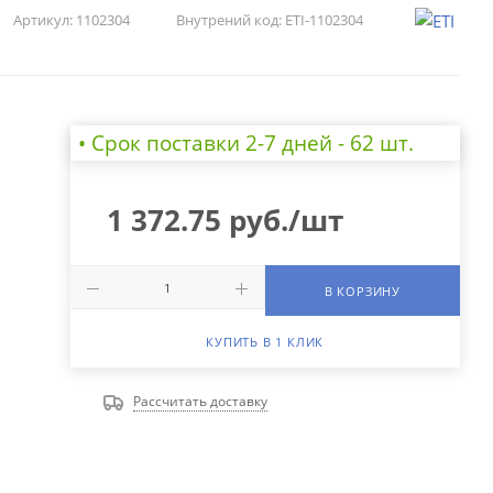
Артикул:
1102304
Внутрений код:
ETI-1102304
• Cрок поставки 2-7 дней - 62 шт.
1 372.75
руб.
/шт
В КОРЗИНУ
КУПИТЬ В 1 КЛИК
Рассчитать доставку