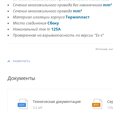
Сечение многожильного провода без наконечника
mm²
Сечение многожильного провода
mm²
Материал изоляции корпуса
Термопласт
Место соединения
Сбоку
Номинальный ток In
125A
Проверенная на взрывоопасность по версии "Ex e"
Источник: eur
Документы
Техническая документация
Се
5,2 мб
129