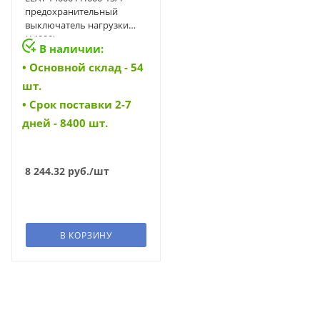
предохранительный
выключатель нагрузки
(14000)
В наличии:
• Основной склад - 54
шт.
• Cрок поставки 2-7
дней - 8400 шт.
8 244.32
руб.
/шт
В КОРЗИНУ