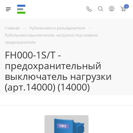
0
—
—
Главная
Рубильники и разъединители
Рубильники (выключатель нагрузки) под плавкие
предохранители
FH000-1S/T -
предохранительный
выключатель нагрузки
(арт.14000) (14000)