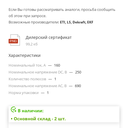
Если Вы готовы рассматривать аналоги, просьба сообщить
об этом при запросе.
Возможные производители:
ETI, LS, Dekraft, EKF
Дилерский сертификат
99,2 кб
Характеристики
Номинальный ток, А
—
160
Номинальное напряжение DC, В
—
250
Количество полюсов
—
1
Номинальное напряжение АС, В
—
690
Норма упаковки
—
1
В наличии:
• Основной склад - 2 шт.