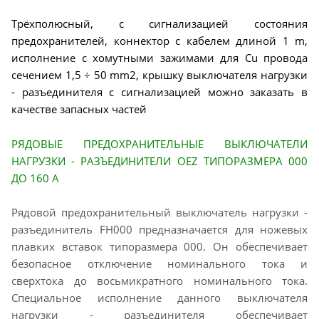
Трёхполюсный, с сигнализацией состояния
предохранителей, коннектор с кабелем длиной 1 m,
исполнение с хомутными зажимами для Cu провода
сечением 1,5 ÷ 50 mm2, крышку выключателя нагрузки
- разъединителя с сигнализацией можно заказать в
качестве запасных частей
РЯДОВЫЕ ПРЕДОХРАНИТЕЛЬНЫЕ ВЫКЛЮЧАТЕЛИ
НАГРУЗКИ - РАЗЪЕДИНИТЕЛИ OEZ ТИПОРАЗМЕРА 000
ДО 160 A
Рядовой предохранительный выключатель нагрузки -
разъединитель FH000 предназначается для ножевых
плавких вставок типоразмера 000. Он обеспечивает
безопасное отключение номинального тока и
сверхтока до восьмикратного номинального тока.
Специальное исполнение данного выключателя
нагрузки - разъединителя обеспечивает