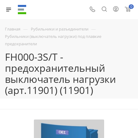
0
—
—
Главная
Рубильники и разъединители
Рубильники (выключатель нагрузки) под плавкие
предохранители
FH000-3S/T -
предохранительный
выключатель нагрузки
(арт.11901) (11901)