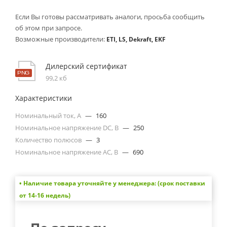
Если Вы готовы рассматривать аналоги, просьба сообщить
об этом при запросе.
Возможные производители:
ETI, LS, Dekraft, EKF
Дилерский сертификат
99,2 кб
Характеристики
Номинальный ток, А
—
160
Номинальное напряжение DC, В
—
250
Количество полюсов
—
3
Номинальное напряжение АС, В
—
690
• Наличие товара уточняйте у менеджера: (срок поставки
от 14-16 недель)