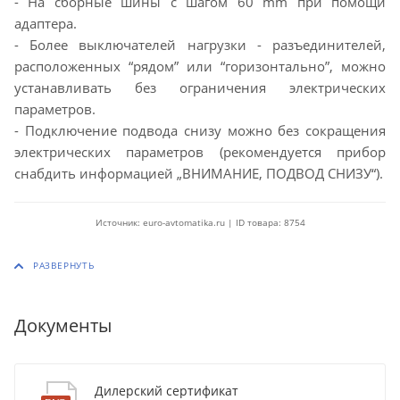
- На сборные шины с шагом 60 mm при помощи
адаптера.
- Более выключателей нагрузки - разъединителей,
расположенных “рядом” или “горизонтально”, можно
устанавливать без ограничения электрических
параметров.
- Подключение подвода снизу можно без сокращения
электрических параметров (рекомендуется прибор
снабдить информацией „ВНИМАНИЕ, ПОДВОД СНИЗУ“).
Источник: euro-avtomatika.ru | ID товара: 8754
Документы
Дилерский сертификат