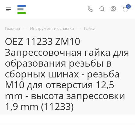
0
—
—
Главная
Инструмент и оснастка
Гайки
OEZ 11233 ZM10
Запрессовочная гайка для
образования резьбы в
сборных шинах - резьба
M10 для отверстия 12,5
mm - высота запрессовки
1,9 mm (11233)