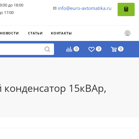
9:00 до 18:00
info@euro-avtomatika.ru
до 17:00
НОВОСТИ
СТАТЬИ
КОНТАКТЫ
0
0
0
й конденсатор 15кВАр,