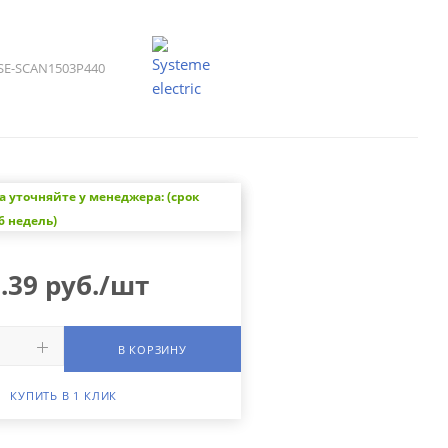
SE-SCAN1503P440
а уточняйте у менеджера: (срок
6 недель)
.39
руб.
/шт
В КОРЗИНУ
КУПИТЬ В 1 КЛИК