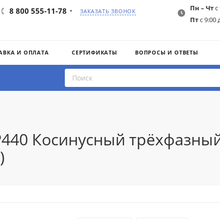
Пн – Чт
с 
8 800 555-11-78
ЗАКАЗАТЬ ЗВОНОК
Пт
с 9:00 
АВКА И ОПЛАТА
СЕРТИФИКАТЫ
ВОПРОСЫ И ОТВЕТЫ
3P440 Косинусный трёхфазны
)