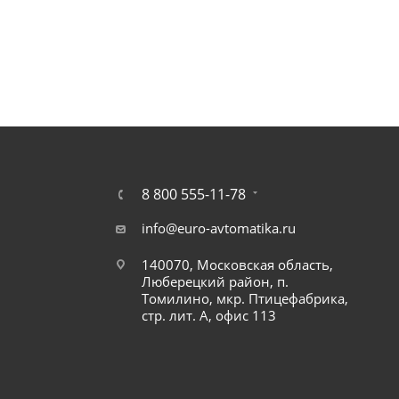
8 800 555-11-78
info@euro-avtomatika.ru
140070, Московская область,
Люберецкий район, п.
Томилино, мкр. Птицефабрика,
стр. лит. А, офис 113