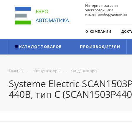
Интернет-магазин
электротехники
ЕВРО
и электрооборудования
АВТОМАТИКА
О КОМПАНИИ
ДОСТ
КАТАЛОГ ТОВАРОВ
ПРОИЗВОДИТЕЛИ
—
—
Главная
Конденсаторы
Конденсаторы
Systeme Electric SCAN150
440В, тип C (SCAN1503P440