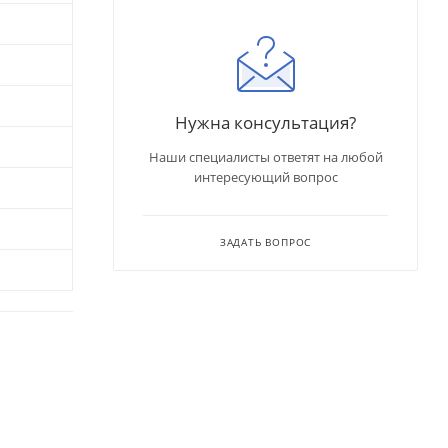
Нужна консультация?
Наши специалисты ответят на любой
интересующий вопрос
ЗАДАТЬ ВОПРОС