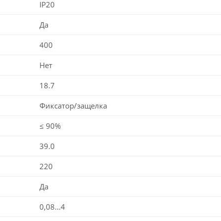
IP20
Да
400
Нет
18.7
Фиксатор/защелка
≤ 90%
39.0
220
Да
0,08...4