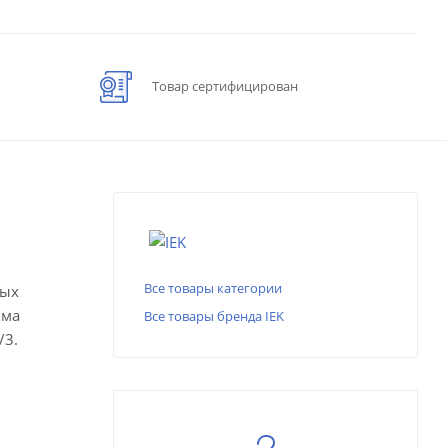
Товар сертифицирован
Все товары категории
ных
мма
Все товары бренда IEK
/3.