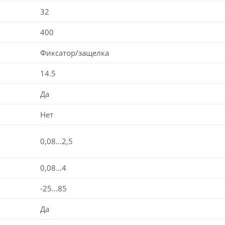
32
400
Фиксатор/защелка
14.5
Да
Нет
0,08...2,5
0,08...4
-25...85
Да