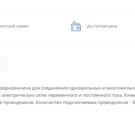
ентский сервис
Доступная цена
предназначена для соединения одножильных и многожиль
электрических сетях переменного и постоянного тока. Кле
е проводников. Количество подключаемых проводников - 3