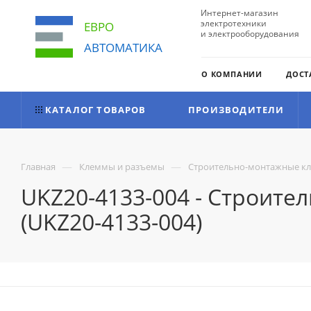
Интернет-магазин
электротехники
ЕВРО
и электрооборудования
АВТОМАТИКА
О КОМПАНИИ
ДОСТ
КАТАЛОГ ТОВАРОВ
ПРОИЗВОДИТЕЛИ
—
—
Главная
Клеммы и разъемы
Строительно-монтажные к
UKZ20-4133-004 - Строите
(UKZ20-4133-004)