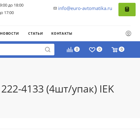
9:00 до 18:00
info@euro-avtomatika.ru
до 17:00
НОВОСТИ
СТАТЬИ
КОНТАКТЫ
0
0
0
22-4133 (4шт/упак) IEK