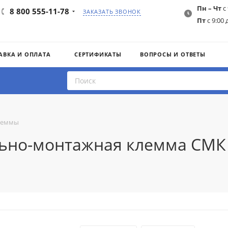
Пн – Чт
с 
8 800 555-11-78
ЗАКАЗАТЬ ЗВОНОК
Пт
с 9:00 
АВКА И ОПЛАТА
СЕРТИФИКАТЫ
ВОПРОСЫ И ОТВЕТЫ
леммы
льно-монтажная клемма СМК 2