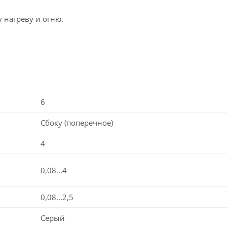
 нагреву и огню.
6
Сбоку (поперечное)
4
0,08...4
0,08...2,5
Серый