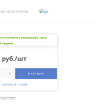
IEK-UKZ20-4133-004
а уточняйте у менеджера: (срок
6 недель)
0
руб.
/шт
В КОРЗИНУ
КУПИТЬ В 1 КЛИК
ть доставку