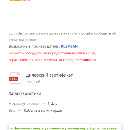
Если Вы готовы рассматривать аналоги, просьба сообщить об
этом при запросе.
Возможные производители:
KLEMSAN
На часть оборудования предоставлена спец.цена,
ограниченная количеством на складе поставщика
Дилерский сертификат
390,2 кб
Характеристики
Норма упаковки
—
1 Шт.
Вид
—
Кабели и патч-корды
• Наличие товара уточняйте у менеджера: (срок поставки