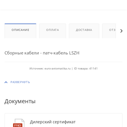
ОПИСАНИЕ
ОПЛАТА
ДОСТАВКА
ОТЗЫВЫ
Сборные кабели - патч-кабель LSZH
Источник: euro-avtomatika.ru | ID товара: 41141
Документы
Дилерский сертификат