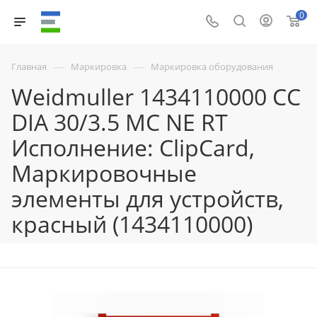
0
—
—
Главная
Маркировка
Маркировка оборудования
Weidmuller 1434110000 CC
DIA 30/3.5 MC NE RT
Исполнение: ClipCard,
Маркировочные
элементы для устройств,
красный (1434110000)