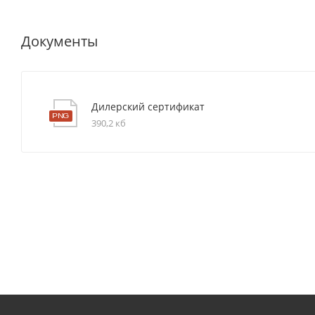
Документы
Дилерский сертификат
390,2 кб