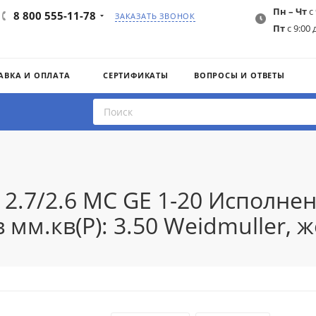
Пн – Чт
с 
8 800 555-11-78
ЗАКАЗАТЬ ЗВОНОК
Пт
с 9:00 
АВКА И ОПЛАТА
СЕРТИФИКАТЫ
ВОПРОСЫ И ОТВЕТЫ
 2.7/2.6 MC GE 1-20 Исполн
 мм.кв(P): 3.50 Weidmuller, 