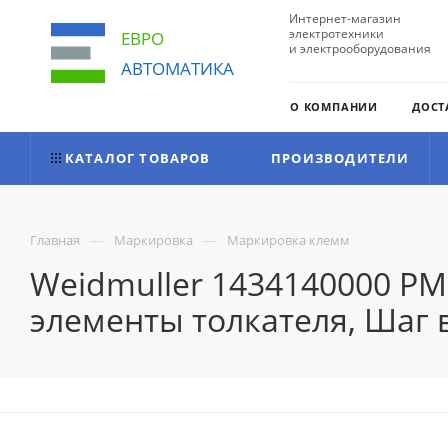
Интернет-магазин
электротехники
ЕВРО
и электрооборудования
АВТОМАТИКА
О КОМПАНИИ
ДОСТ
КАТАЛОГ ТОВАРОВ
ПРОИЗВОДИТЕЛИ
—
—
Главная
Маркировка
Маркировка клемм
Weidmuller 1434140000 PM
элементы толкателя, Шаг в