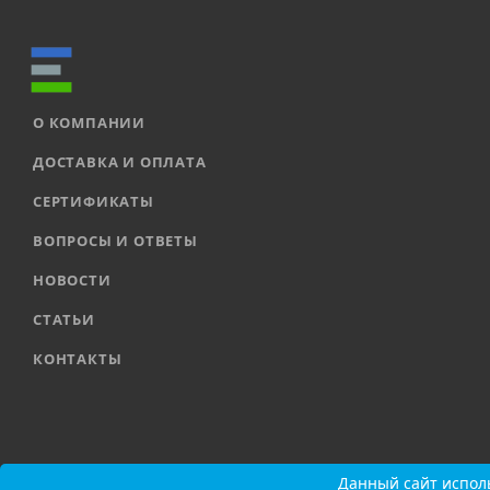
О КОМПАНИИ
ДОСТАВКА И ОПЛАТА
СЕРТИФИКАТЫ
ВОПРОСЫ И ОТВЕТЫ
НОВОСТИ
СТАТЬИ
КОНТАКТЫ
2026 © ООО «ЕВРОАВТОМАТИКА» |
Карта сайта
Данный сайт исполь