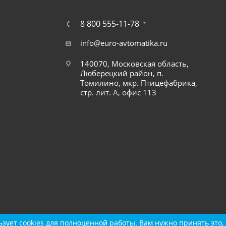
8 800 555-11-78
info@euro-avtomatika.ru
140070, Московская область,
Люберецкий район, п.
Томилино, мкр. Птицефабрика,
стр. лит. А, офис 113
зует cookies для полноценной работы. Вам нужно принять это, 