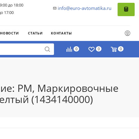
9:00 до 18:00
info@euro-avtomatika.ru
до 17:00
НОВОСТИ
СТАТЬИ
КОНТАКТЫ
0
0
0
ение: PM, Маркировочные
желтый (1434140000)