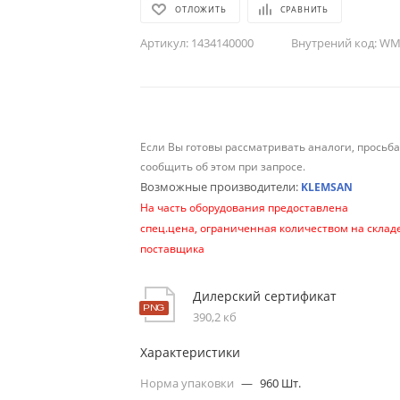
ОТЛОЖИТЬ
СРАВНИТЬ
Артикул:
1434140000
Внутрений код:
WM-
Если Вы готовы рассматривать аналоги, просьб
сообщить об этом при запросе.
Возможные производители:
KLEMSAN
На часть оборудования предоставлена
спец.цена, ограниченная количеством на склад
поставщика
Дилерский сертификат
390,2 кб
Характеристики
Норма упаковки
—
960 Шт.