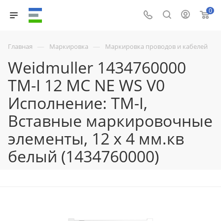
0
—
—
Главная
Маркировка
Маркировка проводов и кабелей
Weidmuller 1434760000
TM-I 12 MC NE WS V0
Исполнение: TM-I,
Вставные маркировочные
элементы, 12 x 4 мм.кв
белый (1434760000)