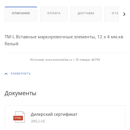
ОПИСАНИЕ
ОПЛАТА
ДОСТАВКА
ОТЗЫВЫ
TM-I, Вставные маркировочные элементы, 12 x 4 мм.кв
белый
Источник: euro-avtomatika.ru | ID товара: 46795
Документы
Дилерский сертификат
390,2 кб