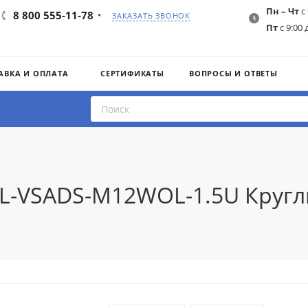
Пн – Чт
с 
8 800 555-11-78
ЗАКАЗАТЬ ЗВОНОК
Пт
с 9:00 
АВКА И ОПЛАТА
СЕРТИФИКАТЫ
ВОПРОСЫ И ОТВЕТЫ
AIL-VSADS-M12WOL-1.5U Круг