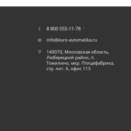
8 800 555-11-78
info@euro-avtomatika.ru
140070, Московская область,
Люберецкий район, п.
Томилино, мкр. Птицефабрика,
стр. лит. А, офис 113