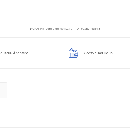
Источник: euro-avtomatika.ru | ID товара: 93948
ентский сервис
Доступная цена