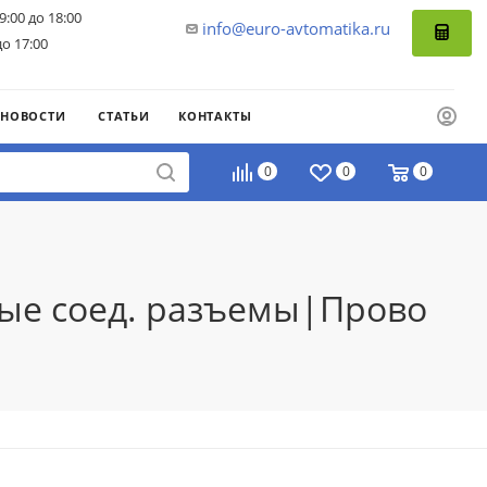
9:00 до 18:00
info@euro-avtomatika.ru
до 17:00
НОВОСТИ
СТАТЬИ
КОНТАКТЫ
0
0
0
лые соед. разъемы|Прово