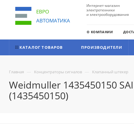
Интернет-магазин
электротехники
ЕВРО
и электрооборудования
АВТОМАТИКА
О КОМПАНИИ
ДОСТ
КАТАЛОГ ТОВАРОВ
ПРОИЗВОДИТЕЛИ
—
—
Главная
Концентраторы сигналов
Клапанный штекер
Weidmuller 1435450150 S
(1435450150)