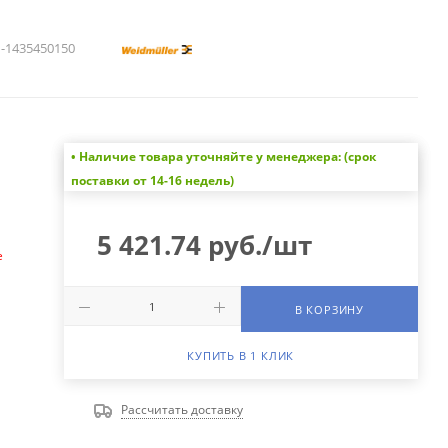
1435450150
• Наличие товара уточняйте у менеджера: (срок
а
поставки от 14-16 недель)
5 421.74
руб.
/шт
е
В КОРЗИНУ
КУПИТЬ В 1 КЛИК
Рассчитать доставку