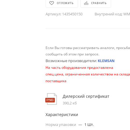
ОТЛОЖИТЬ
СРАВНИТЬ
Артикул:
1435450150
Внутрений код:
WM-
Если Вы готовы рассматривать аналоги, просьб
сообщить об этом при запросе.
Возможные производители:
KLEMSAN
На часть оборудования предоставлена
спец.цена, ограниченная количеством на склад
поставщика
Дилерский сертификат
390,2 кб
Характеристики
Норма упаковки
—
1 Шт.