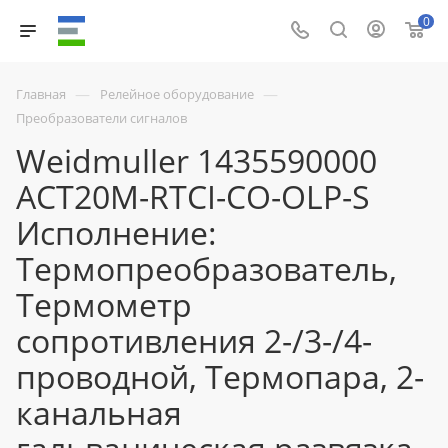
0
—
—
Главная
Релейное оборудование
Преобразователи сигналов
Weidmuller 1435590000
ACT20M-RTCI-CO-OLP-S
Исполнение:
Термопреобразователь,
Термометр
сопротивления 2-/3-/4-
проводной, Термопара, 2-
канальная