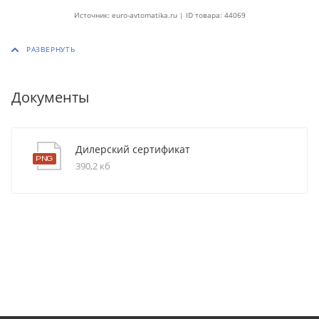
Источник: euro-avtomatika.ru | ID товара: 44069
Документы
Дилерский сертификат
390,2 кб