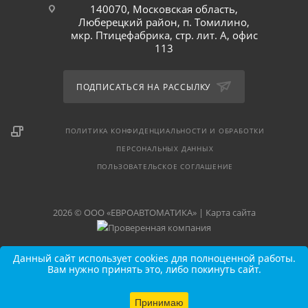
140070, Московская область,
Люберецкий район, п. Томилино,
мкр. Птицефабрика, стр. лит. А, офис
113
ПОДПИСАТЬСЯ НА РАССЫЛКУ
ПОЛИТИКА КОНФИДЕНЦИАЛЬНОСТИ И ОБРАБОТКИ
ПЕРСОНАЛЬНЫХ ДАННЫХ
ПОЛЬЗОВАТЕЛЬСКОЕ СОГЛАШЕНИЕ
2026 © ООО «ЕВРОАВТОМАТИКА» |
Карта сайта
Данный сайт использует cookies для полноценной работы.
Вам нужно принять это, либо покинуть сайт.
Принимаю
В КОРЗИНУ