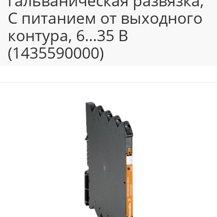
гальваническая развязка,
С питанием от выходного
контура, 6…35 В
(1435590000)