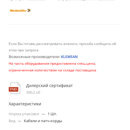
Если Вы готовы рассматривать аналоги, просьба сообщить об
этом при запросе.
Возможные производители:
KLEMSAN
На часть оборудования предоставлена спец.цена,
ограниченная количеством на складе поставщика
Дилерский сертификат
390,2 кб
Характеристики
Норма упаковки
—
1 Шт.
Вид
—
Кабели и патч-корды