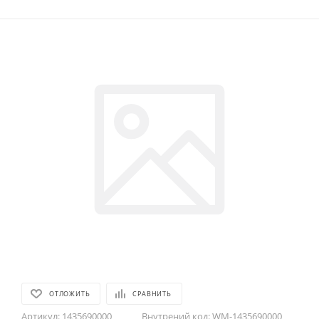
ОТЛОЖИТЬ
СРАВНИТЬ
Артикул:
1435690000
Внутрений код:
WM-1435690000