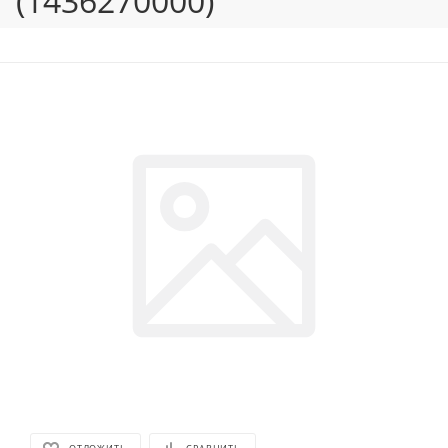
(1436270000)