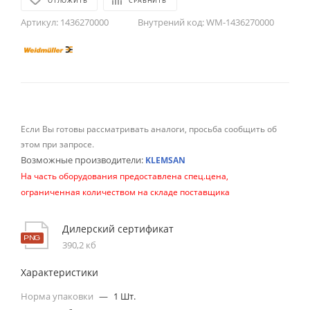
ОТЛОЖИТЬ
СРАВНИТЬ
Артикул:
1436270000
Внутрений код:
WM-1436270000
Если Вы готовы рассматривать аналоги, просьба сообщить об
этом при запросе.
Возможные производители:
KLEMSAN
На часть оборудования предоставлена спец.цена,
ограниченная количеством на складе поставщика
Дилерский сертификат
390,2 кб
Характеристики
Норма упаковки
—
1 Шт.