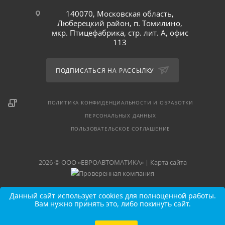
140070, Московская область,
Люберецкий район, п. Томилино,
мкр. Птицефабрика, стр. лит. А, офис
113
ПОДПИСАТЬСЯ НА РАССЫЛКУ
ПОЛИТИКА КОНФИДЕНЦИАЛЬНОСТИ И ОБРАБОТКИ
ПЕРСОНАЛЬНЫХ ДАННЫХ
ПОЛЬЗОВАТЕЛЬСКОЕ СОГЛАШЕНИЕ
2026 © ООО «ЕВРОАВТОМАТИКА» |
Карта сайта
Данный сайт использует cookies для полноценной работы.
Вам нужно принять это, либо покинуть сайт.