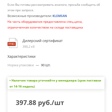
Если Вы готовы рассматривать аналоги, просьба сообщить об
этом при запросе.
Возможные производители:
KLEMSAN
На часть оборудования предоставлена спец.цена,
ограниченная количеством на складе поставщика
Дилерский сертификат
390,2 кб
Характеристики
Норма упаковки
—
90 Шт.
• Наличие товара уточняйте у менеджера: (срок поставки
от 14-16 недель)
397.88
руб.
/шт