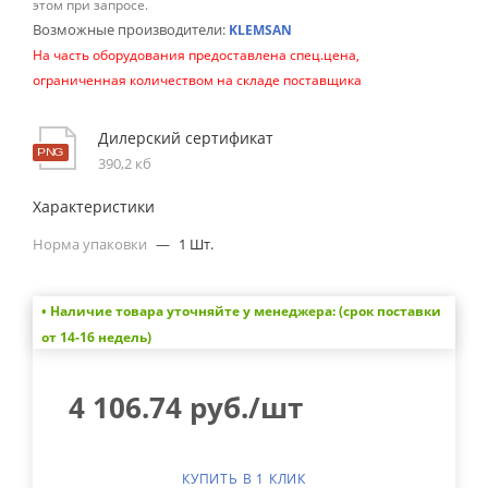
этом при запросе.
Возможные производители:
KLEMSAN
На часть оборудования предоставлена спец.цена,
ограниченная количеством на складе поставщика
Дилерский сертификат
390,2 кб
Характеристики
Норма упаковки
—
1 Шт.
• Наличие товара уточняйте у менеджера: (срок поставки
от 14-16 недель)
4 106.74
руб.
/шт
КУПИТЬ В 1 КЛИК