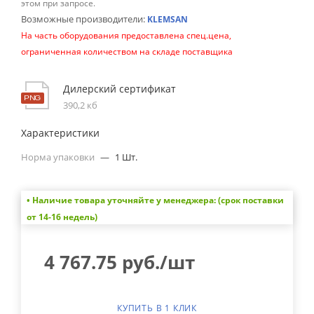
этом при запросе.
Возможные производители:
KLEMSAN
На часть оборудования предоставлена спец.цена,
ограниченная количеством на складе поставщика
Дилерский сертификат
390,2 кб
Характеристики
Норма упаковки
—
1 Шт.
• Наличие товара уточняйте у менеджера: (срок поставки
от 14-16 недель)
4 767.75
руб.
/шт
КУПИТЬ В 1 КЛИК