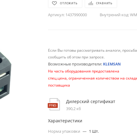
ОТЛОЖИТЬ
СРАВНИТЬ
Артикул:
1437990000
Внутрений код:
WM-
Если Вы готовы рассматривать аналоги, просьб
сообщить об этом при запросе.
Возможные производители:
KLEMSAN
На часть оборудования предоставлена
спец.цена, ограниченная количеством на склад
поставщика
Дилерский сертификат
390,2 кб
Характеристики
Норма упаковки
—
1 Шт.