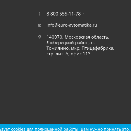
8 800 555-11-78
info@euro-avtomatika.ru
140070, Московская область,
Люберецкий район, п.
Томилино, мкр. Птицефабрика,
стр. лит. А, офис 113
зует cookies для полноценной работы. Вам нужно принять это, 