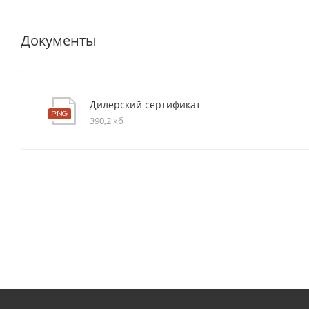
Документы
Дилерский сертификат
390,2 кб