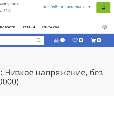
9:00 до 18:00
info@euro-avtomatika.ru
до 17:00
НОВОСТИ
СТАТЬИ
КОНТАКТЫ
0
0
0
е: Низкое напряжение, без
0000)