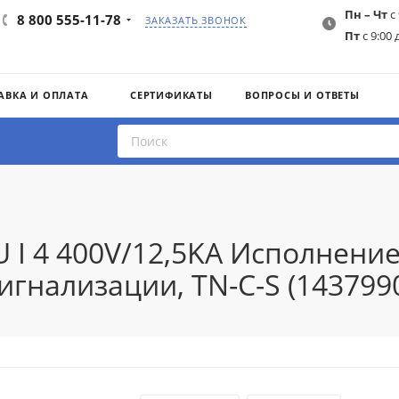
Пн – Чт
с 
8 800 555-11-78
ЗАКАЗАТЬ ЗВОНОК
Пт
с 9:00 
АВКА И ОПЛАТА
СЕРТИФИКАТЫ
ВОПРОСЫ И ОТВЕТЫ
 I 4 400V/12,5KA Исполнени
игнализации, TN-C-S (143799