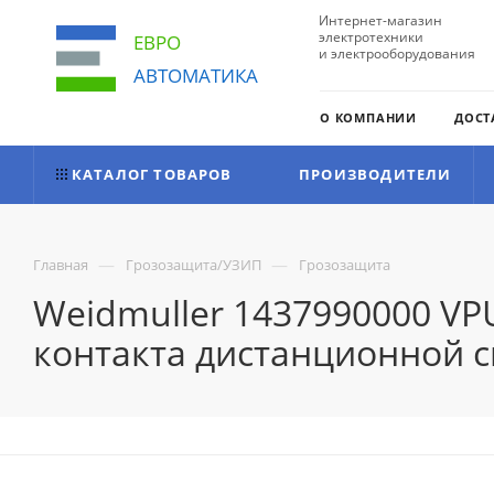
Интернет-магазин
электротехники
ЕВРО
и электрооборудования
АВТОМАТИКА
О КОМПАНИИ
ДОСТ
КАТАЛОГ ТОВАРОВ
ПРОИЗВОДИТЕЛИ
—
—
Главная
Грозозащита/УЗИП
Грозозащита
Weidmuller 1437990000 VPU
контакта дистанционной с