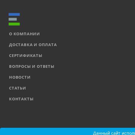
О КОМПАНИИ
ДОСТАВКА И ОПЛАТА
СЕРТИФИКАТЫ
ВОПРОСЫ И ОТВЕТЫ
НОВОСТИ
СТАТЬИ
КОНТАКТЫ
2026 © ООО «ЕВРОАВТОМАТИКА» |
Карта сайта
Данный сайт исполь