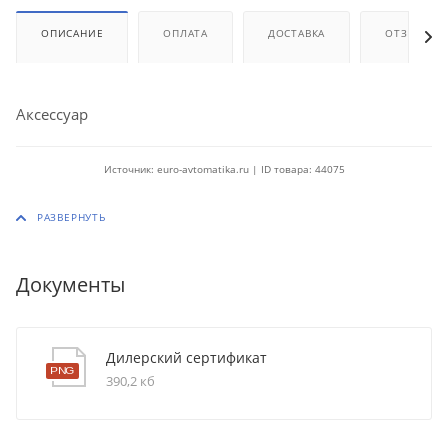
ОПИСАНИЕ
ОПЛАТА
ДОСТАВКА
ОТЗЫВЫ
Аксессуар
Источник: euro-avtomatika.ru | ID товара: 44075
Документы
Дилерский сертификат
390,2 кб