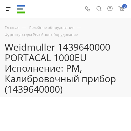
0
—
—
Главная
Релейное оборудование
Фурнитура для Релейное оборудование
Weidmuller 1439640000
PORTACAL 1000EU
Исполнение: PM,
Калибровочный прибор
(1439640000)