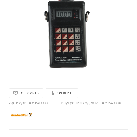
ОТЛОЖИТЬ
СРАВНИТЬ
Артикул:
1439640000
Внутрений код:
WM-1439640000