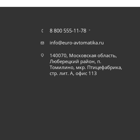
8 800 555-11-78
info@euro-avtomatika.ru
140070, Московская область,
Люберецкий район, п.
Томилино, мкр. Птицефабрика,
стр. лит. А, офис 113