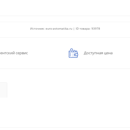
Источник: euro-avtomatika.ru | ID товара: 93978
ентский сервис
Доступная цена