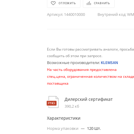
ОТЛОЖИТЬ
СРАВНИТЬ
Артикул:
1440010000
Внутрений код:
WM-
Если Вы готовы рассматривать аналоги, просьб
сообщить об этом при запросе.
Возможные производители:
KLEMSAN
На часть оборудования предоставлена
спец.цена, ограниченная количеством на склад
поставщика
Дилерский сертификат
390,2 кб
Характеристики
Норма упаковки
—
120 Шт.