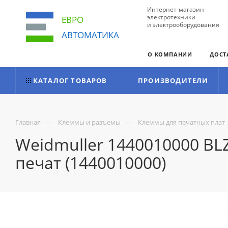
Интернет-магазин
электротехники
ЕВРО
и электрооборудования
АВТОМАТИКА
О КОМПАНИИ
ДОСТ
КАТАЛОГ ТОВАРОВ
ПРОИЗВОДИТЕЛИ
—
—
Главная
Клеммы и разъемы
Клеммы для печатных плат
Weidmuller 1440010000 BL
печат (1440010000)