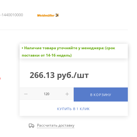
1440010000
• Наличие товара уточняйте у менеджера: (срок
а
поставки от 14-16 недель)
266.13
руб.
/шт
е
В КОРЗИНУ
КУПИТЬ В 1 КЛИК
Рассчитать доставку