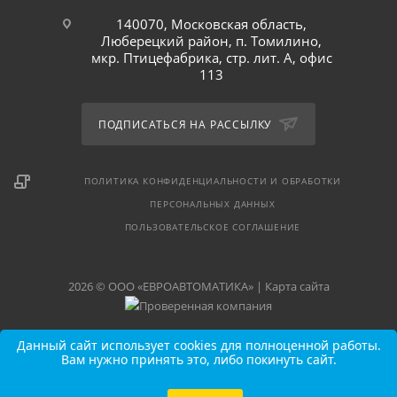
140070, Московская область,
Люберецкий район, п. Томилино,
мкр. Птицефабрика, стр. лит. А, офис
113
ПОДПИСАТЬСЯ НА РАССЫЛКУ
ПОЛИТИКА КОНФИДЕНЦИАЛЬНОСТИ И ОБРАБОТКИ
ПЕРСОНАЛЬНЫХ ДАННЫХ
ПОЛЬЗОВАТЕЛЬСКОЕ СОГЛАШЕНИЕ
2026 © ООО «ЕВРОАВТОМАТИКА» |
Карта сайта
Данный сайт использует cookies для полноценной работы.
Вам нужно принять это, либо покинуть сайт.