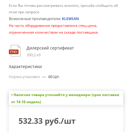
Если Вы готовы рассматривать аналоги, просьба сообщить об
этом при запросе.
Возможные производители:
KLEMSAN
На часть оборудования предоставлена спец.цена,
ограниченная количеством на складе поставщика
Дилерский сертификат
390,2 кб
Характеристики
Норма упаковки
—
60 Шт.
• Наличие товара уточняйте у менеджера: (срок поставки
от 14-16 недель)
532.33
руб.
/шт