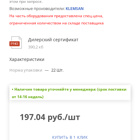
этом при запросе.
Возможные производители:
KLEMSAN
На часть оборудования предоставлена спец.цена,
ограниченная количеством на складе поставщика
Дилерский сертификат
390,2 кб
Характеристики
Норма упаковки
—
22 Шт.
• Наличие товара уточняйте у менеджера: (срок поставки
от 14-16 недель)
197.04
руб.
/шт
КУПИТЬ В 1 КЛИК