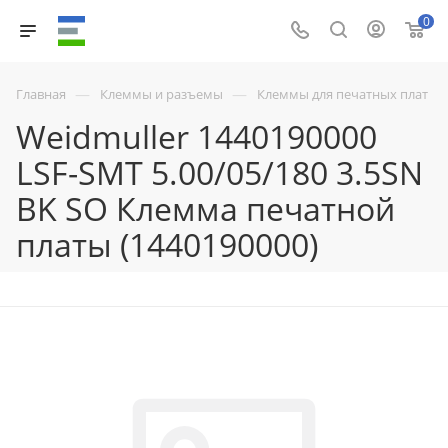
0
—
—
Главная
Клеммы и разъемы
Клеммы для печатных плат
Weidmuller 1440190000
LSF-SMT 5.00/05/180 3.5SN
BK SO Клемма печатной
платы (1440190000)